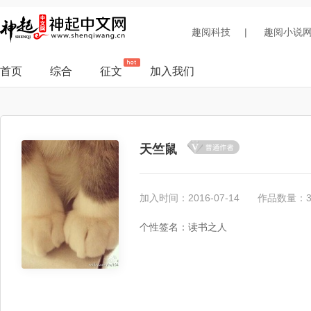
趣阅科技
|
趣阅小说
首页
综合
征文
加入我们
天竺鼠
加入时间：2016-07-14
作品数量：
个性签名：读书之人