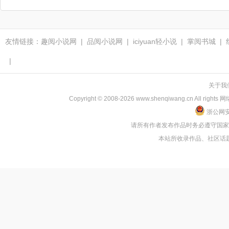
友情链接：
趣阅小说网
|
品阅小说网
|
iciyuan轻小说
|
掌阅书城
|
|
关于我
Copyright © 2008-2026 www.shenqiwang.cn
浙公网安备
请所有作者发布作品时务必遵守国
本站所收录作品、社区话