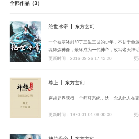
全部作品（3）
绝世冰帝
东方玄幻
一个被寒冰封印了三生三世的少年，不甘于命
魂铸炼神像，最终成为一代神帝，改写诸天神
更新时间：2016-09-26 17:43:20
更
尊上
东方玄幻
穿越异界获得一个师尊系统，沈一念从此人在
更新时间：1970-01-01 08:00:00
更
神符丹帝
东方玄幻