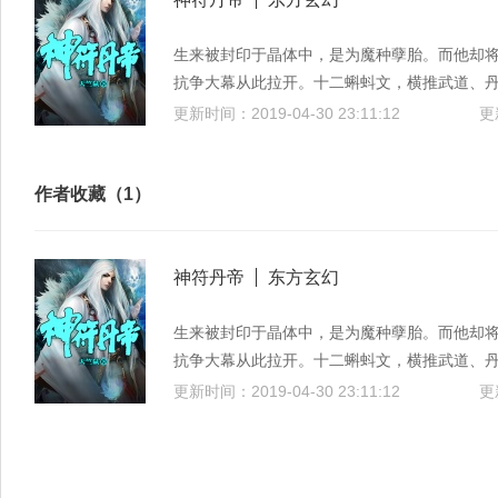
生来被封印于晶体中，是为魔种孽胎。而他却
抗争大幕从此拉开。十二蝌蚪文，横推武道、丹
变。当他张口念出符文真意的那一刻，时空静
更新时间：2019-04-30 23:11:12
更
作者收藏（1）
神符丹帝
东方玄幻
生来被封印于晶体中，是为魔种孽胎。而他却
抗争大幕从此拉开。十二蝌蚪文，横推武道、丹
变。当他张口念出符文真意的那一刻，时空静
更新时间：2019-04-30 23:11:12
更