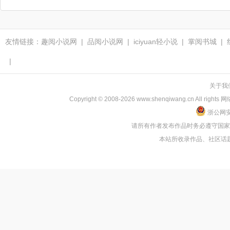
友情链接：
趣阅小说网
|
品阅小说网
|
iciyuan轻小说
|
掌阅书城
|
|
关于我
Copyright © 2008-2026 www.shenqiwang.cn
浙公网安备
请所有作者发布作品时务必遵守国
本站所收录作品、社区话