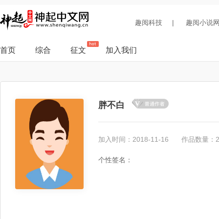
趣阅科技
|
趣阅小说
首页
综合
征文
加入我们
胖不白
加入时间：2018-11-16
作品数量：
个性签名：