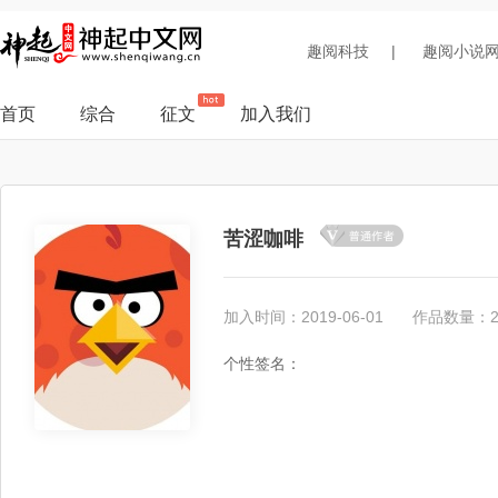
趣阅科技
|
趣阅小说
首页
综合
征文
加入我们
苦涩咖啡
加入时间：2019-06-01
作品数量：
个性签名：