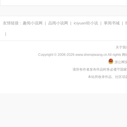
友情链接：
趣阅小说网
|
品阅小说网
|
iciyuan轻小说
|
掌阅书城
|
|
关于我
Copyright © 2008-2026 www.shenqiwang.cn
浙公网安备
请所有作者发布作品时务必遵守国
本站所收录作品、社区话