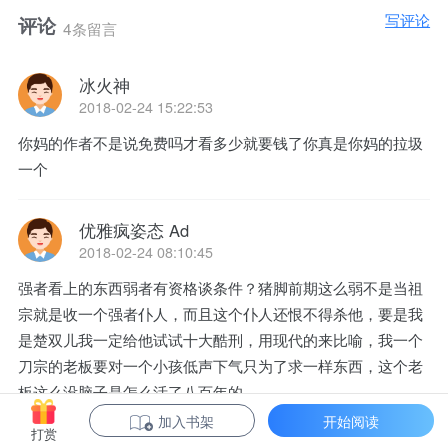
写评论
评论
4条留言
冰火神
2018-02-24 15:22:53
你妈的作者不是说免费吗才看多少就要钱了你真是你妈的拉圾
一个
优雅疯姿态 Ad
2018-02-24 08:10:45
强者看上的东西弱者有资格谈条件？猪脚前期这么弱不是当祖
宗就是收一个强者仆人，而且这个仆人还恨不得杀他，要是我
是楚双儿我一定给他试试十大酷刑，用现代的来比喻，我一个
刀宗的老板要对一个小孩低声下气只为了求一样东西，这个老
板这么没脑子是怎么活了八百年的
加入书架
开始阅读
打赏