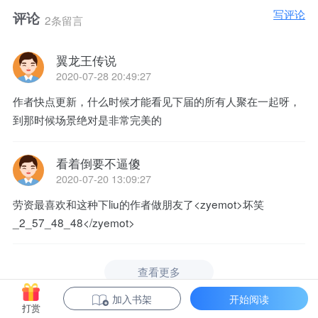
写评论
评论
2条留言
翼龙王传说
2020-07-28 20:49:27
作者快点更新，什么时候才能看见下届的所有人聚在一起呀，
到那时候场景绝对是非常完美的
看着倒要不逼傻
2020-07-20 13:09:27
劳资最喜欢和这种下liu的作者做朋友了<zyemot>坏笑
_2_57_48_48</zyemot>
查看更多
加入书架
开始阅读
打赏