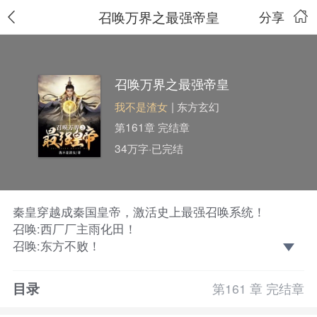
召唤万界之最强帝皇
分享
召唤万界之最强帝皇
我不是渣女
| 东方玄幻
第161章 完结章
34万字·已完结
秦皇穿越成秦国皇帝，激活史上最强召唤系统！
召唤:西厂厂主雨化田！
召唤:东方不败！
召唤……
召唤系统在手，天下我有！
目录
第161 章 完结章