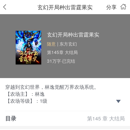
玄幻开局种出雷霆果实
分享
玄幻开局种出雷霆果实
随意
| 东方玄幻
第145章 大结局
31万字·已完结
穿越到玄幻世界，林逸觉醒万界农场系统。
【农场主】：林逸
【农场等级】：1级
【农场土地】：2块
【土地品质】：普通
目录
第145 章 大结局
【农场设施】：1级灵泉眼、背包、仓库
农场商店（农场2级解锁！）