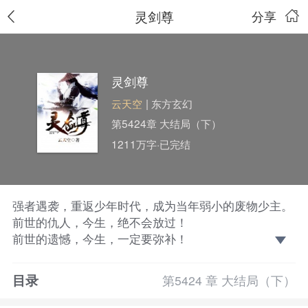
灵剑尊
分享
灵剑尊
云天空
| 东方玄幻
第5424章 大结局（下）
1211万字·已完结
强者遇袭，重返少年时代，成为当年弱小的废物少主。
前世的仇人，今生，绝不会放过！
前世的遗憾，今生，一定要弥补！
待到灵剑长啸之时，天地三界，我为至尊！
若有不从者，一剑，杀之！
目录
第5424 章 大结局（下）